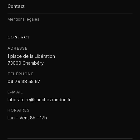
Contact
Mentions légales
CONTACT
ADRESSE
1 place de la Libération
73000 Chambéry
TÉLÉPHONE
04 79 33 55 67
E-MAIL
laboratoire@sanchezrandon.fr
HORAIRES
Lun – Ven, 8h – 17h