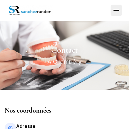
Contact
À Chambéry
Nos coordonnées
Adresse